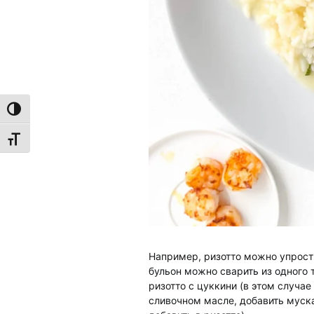
TOGGLE HIGH CONTRAST
TOGGLE FONT SIZE
Например, ризотто можно упрост
бульон можно сварить из одного т
ризотто с цуккини (в этом случае
сливочном масле, добавить муск