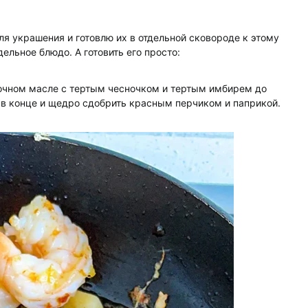
ля украшения и готовлю их в отдельной сковороде к этому
дельное блюдо. А готовить его просто:
очном масле с тертым чесночком и тертым имбирем до
 в конце и щедро сдобрить красным перчиком и паприкой.