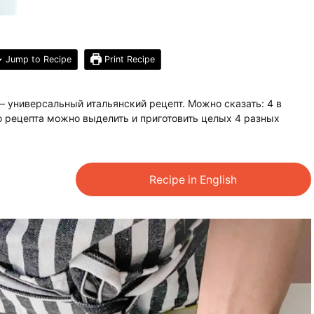
Jump to Recipe
Print Recipe
– универсальный итальянский рецепт. Можно сказать: 4 в
го рецепта можно выделить и приготовить целых 4 разных
Recipe in English