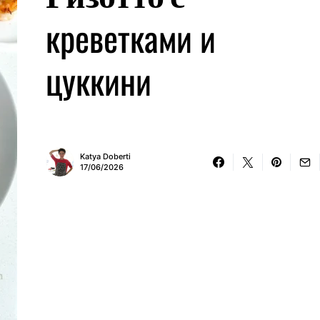
креветками и
цуккини
Katya Doberti
17/06/2026