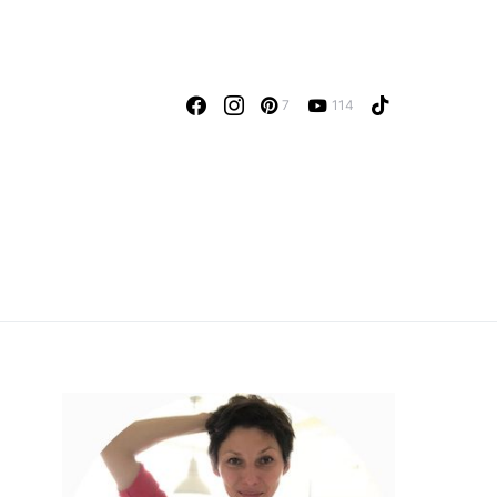
7
114