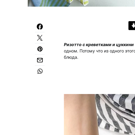
Ризотто с креветками и цуккини
одном. Потому что из одного это
блюда.