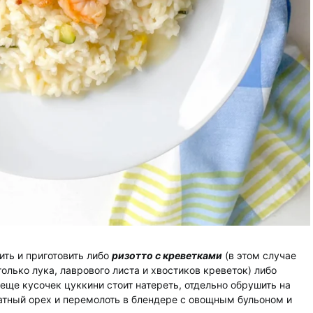
ить и приготовить либо
ризотто с креветками
(в этом случае
олько лука, лаврового листа и хвостиков креветок) либо
 еще кусочек цуккини стоит натереть, отдельно обрушить на
атный орех и перемолоть в блендере с овощным бульоном и