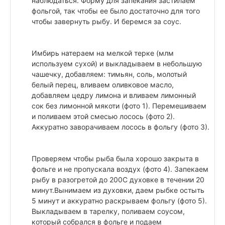
наблюдаться. Форму для запекания застилаем
фольгой, так чтобы ее было достаточно для того
чтобы завернуть рыбу. И беремся за соус.
Имбирь натераем на мелкой терке (млм
используем сухой) и выкладываем в небольшую
чашечку, добавляем: тимьян, соль, молотый
белый перец, вливаем оливковое масло,
добавляем цедру лимона и вливаем лимонный
сок без лимонной мякоти (фото 1). Перемешиваем
и поливаем этой смесью лосось (фото 2).
Аккуратно заворачиваем лосось в фольгу (фото 3).
Проверяем чтобы рыба была хорошо закрыта в
фольге и не пропускала воздух (фото 4). Запекаем
рыбу в разогретой до 200С духовке в течении 20
минут.Вынимаем из духовки, даем рыбке остыть
5 минут и аккуратно раскрываем фольгу (фото 5).
Выкладываем в тарелку, поливаем соусом,
который собрался в фольге и подаем