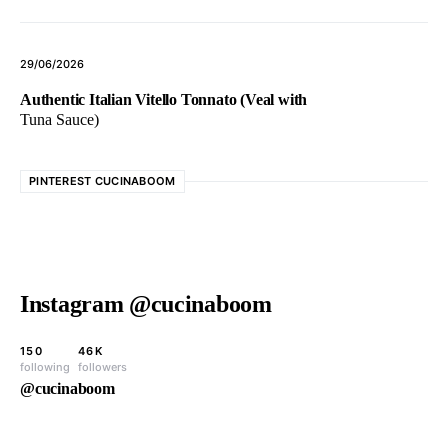
29/06/2026
Authentic Italian Vitello Tonnato (Veal with
Tuna Sauce)
PINTEREST CUCINABOOM
Instagram @cucinaboom
150
46K
following
followers
@cucinaboom