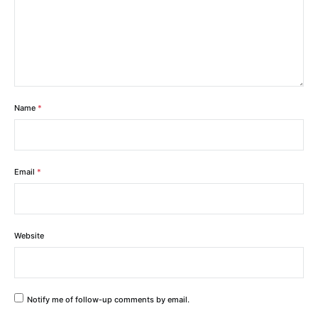
Name
*
Email
*
Website
Notify me of follow-up comments by email.