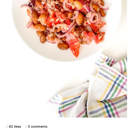
62 likes
5 comments