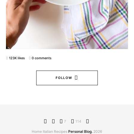
123K likes
0 comments
FOLLOW
7
114
Home Italian Recipes
Personal Blog.
2026