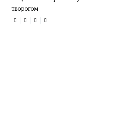
творогом