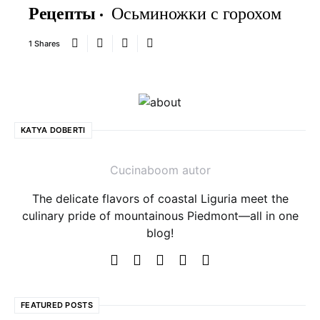
Рецепты
Осьминожки с горохом
1 Shares
KATYA DOBERTI
Cucinaboom autor
The delicate flavors of coastal Liguria meet the
culinary pride of mountainous Piedmont—all in one
blog!
FEATURED POSTS