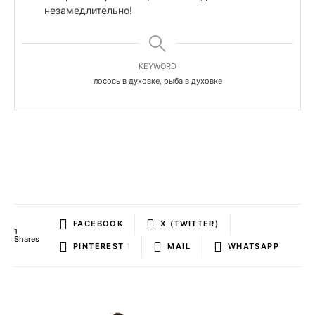
незамедлительно!
KEYWORD
лосось в духовке, рыба в духовке
FACEBOOK
X (TWITTER)
1
Shares
PINTEREST
1
MAIL
WHATSAPP