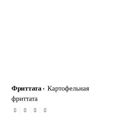
Фриттата
Картофельная
фриттата