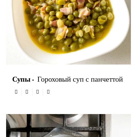
Супы
Гороховый суп с панчеттой