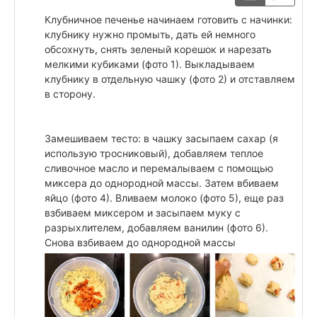
Клубничное печенье начинаем готовить с начинки:
клубнику нужно промыть, дать ей немного
обсохнуть, снять зеленый корешок и нарезать
мелкими кубиками (фото 1). Выкладываем
клубнику в отдельную чашку (фото 2) и отставляем
в сторону.
Замешиваем тесто: в чашку засыпаем сахар (я
использую тросниковый), добавляем теплое
сливочное масло и перемалываем с помощью
миксера до однородной массы. Затем вбиваем
яйцо (фото 4). Вливаем молоко (фото 5), еще раз
взбиваем миксером и засыпаем муку с
разрыхлителем, добавляем ванилин (фото 6).
Снова взбиваем до однородной массы