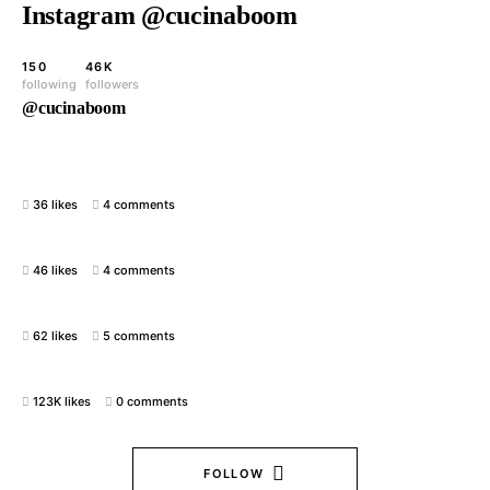
Instagram @cucinaboom
150
46K
following
followers
@cucinaboom
36 likes
4 comments
46 likes
4 comments
62 likes
5 comments
123K likes
0 comments
FOLLOW