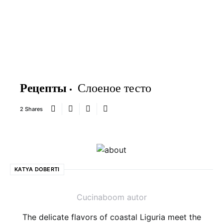
Рецепты
Слоеное тесто
2 Shares
KATYA DOBERTI
Cucinaboom autor
The delicate flavors of coastal Liguria meet the