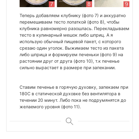
Теперь добавляем клубнику (фото 7) и аккуратно
перемешиваем тесто лопаткой (фото 8), чтобы
клубника равномерно разошлась. Перекладываем
тесто в кулинарный мешок либо шприц. А я
использую обычный пищевой пакет, с которого
срезаю один уголок. Выжимаем тесто из пакета
либо шприца и формируем печеньки (фото 9) на
растоянии друг от друга (фото 10), т.к печенье
сильно вырастает в размере при запекании.
Ставим печенье в горячую духовку, запекаем при
180С в статической духовке без вентилятора в
течении 20 минут. Либо пока не подрумянятся до
желаемого уровня (фото 11).