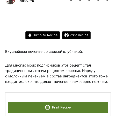
07/06/2026
Jump to Recipe
Print Recipe
Вкуснейшее печенье со свежей клубникой.
Для многих моих подписчиков этот рецепт стал
традиционным летним рецептом печенья. Наряду
с молочным печеньем в состав ингредиентов этого тоже
входит молоко, что делает печенье неимоверно нежным.
Print Recipe