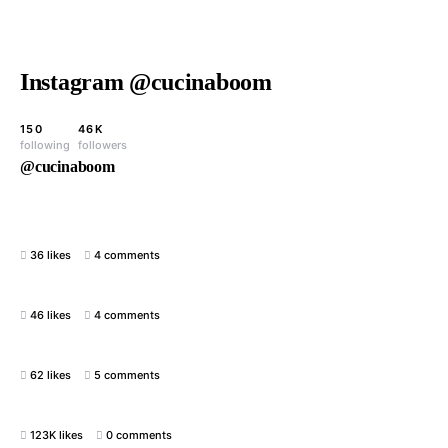
Instagram @cucinaboom
150
46K
following
followers
@cucinaboom
36 likes
4 comments
46 likes
4 comments
62 likes
5 comments
123K likes
0 comments