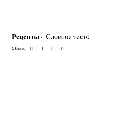
Рецепты
Слоеное тесто
2 Shares