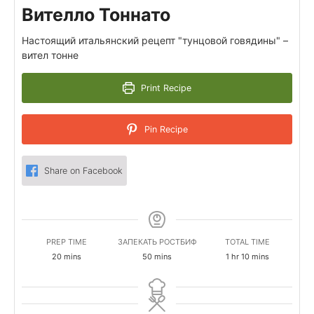
Вителло Тоннато
Настоящий итальянский рецепт "тунцовой говядины" –
вител тонне
Print Recipe
Pin Recipe
Share on Facebook
PREP TIME
ЗАПЕКАТЬ РОСТБИФ
TOTAL TIME
minutes
minutes
hour
minutes
20
mins
50
mins
1
hr
10
mins