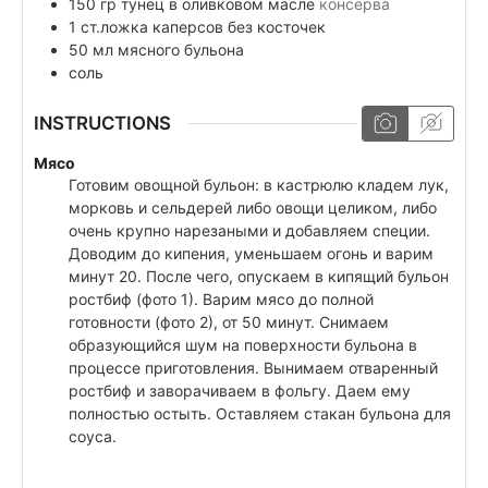
150
гр
тунец в оливковом масле
консерва
1
ст.ложка
каперсов без косточек
50
мл
мясного бульона
соль
INSTRUCTIONS
Мясо
Готовим овощной бульон: в кастрюлю кладем лук,
морковь и сельдерей либо овощи целиком, либо
очень крупно нарезаными и добавляем специи.
Доводим до кипения, уменьшаем огонь и варим
минут 20. После чего, опускаем в кипящий бульон
ростбиф (фото 1). Варим мясо до полной
готовности (фото 2), от 50 минут. Снимаем
образующийся шум на поверхности бульона в
процессе приготовления. Вынимаем отваренный
ростбиф и заворачиваем в фольгу. Даем ему
полностью остыть. Оставляем стакан бульона для
соуса.