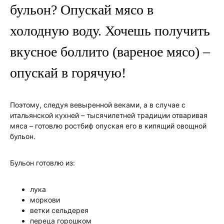
бульон? Опускай мясо в
холодную воду. Хочешь получить
вкусное боллито (вареное мясо) –
опускай в горячую!
Поэтому, следуя вевыренной веками, а в случае с
итальянской кухней – тысячилетней традиции отваривая
мяса – готовлю ростбиф опуская его в кипящий овощной
бульон.
Бульон готовлю из:
лука
моркови
ветки сельдерея
переца горошком