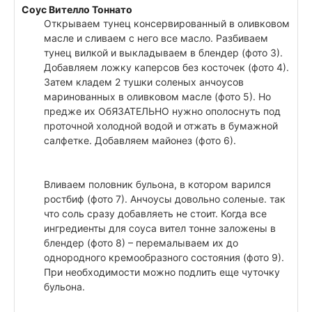
Соус Вителло Тоннато
Открываем тунец консервированный в оливковом
масле и сливаем с него все масло. Разбиваем
тунец вилкой и выкладываем в блендер (фото 3).
Добавляем ложку каперсов без косточек (фото 4).
Затем кладем 2 тушки соленых анчоусов
маринованных в оливковом масле (фото 5). Но
предже их ОбЯЗАТЕЛЬНО нужно ополоснуть под
проточной холодной водой и отжать в бумажной
салфетке. Добавляем майонез (фото 6).
Вливаем половник бульона, в котором варился
ростбиф (фото 7). Анчоусы довольно соленые. так
что соль сразу добавляеть не стоит. Когда все
ингредиенты для соуса вител тонне заложены в
блендер (фото 8) – перемалываем их до
однородного кремообразного состояния (фото 9).
При необходимости можно подлить еще чуточку
бульона.