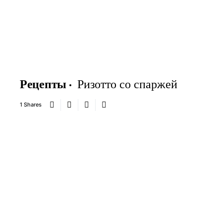
Рецепты
Ризотто со спаржей
1 Shares