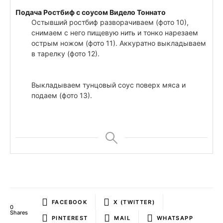
Подача Ростбиф с соусом Видело Тоннато
Остывший ростбиф разворачиваем (фото 10),
снимаем с него пищевую нить и тонко нарезаем
острым ножом (фото 11). Аккуратно выкладываем
в тарелку (фото 12).
Выкладываем тунцовый соус поверх мяса и
подаем (фото 13).
FACEBOOK
X (TWITTER)
0
Shares
PINTEREST
MAIL
WHATSAPP