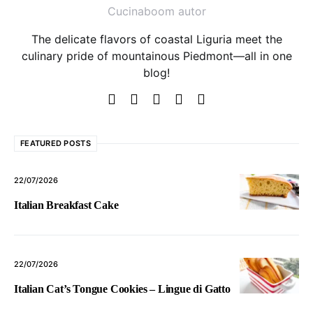
Cucinaboom autor
The delicate flavors of coastal Liguria meet the
culinary pride of mountainous Piedmont—all in one
blog!
FEATURED POSTS
22/07/2026
Italian Breakfast Cake
22/07/2026
Italian Cat’s Tongue Cookies – Lingue di Gatto