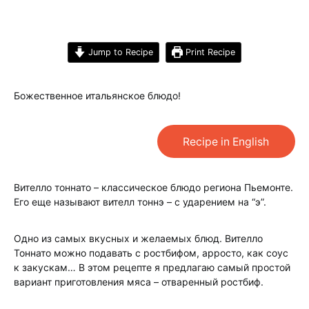
Jump to Recipe
Print Recipe
Божественное итальянское блюдо!
Recipe in English
Вителло тоннато – классическое блюдо региона Пьемонте.
Его еще называют вителл тоннэ – с ударением на “э”.
Одно из самых вкусных и желаемых блюд. Вителло
Тоннато можно подавать с ростбифом, арросто, как соус
к закускам… В этом рецепте я предлагаю самый простой
вариант приготовления мяса – отваренный ростбиф.