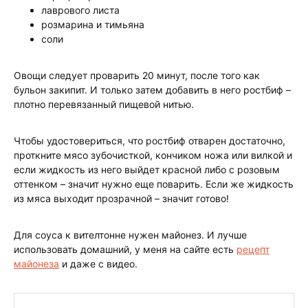
лаврового листа
розмарина и тимьяна
соли
Овощи следует проварить 20 минут, после того как
бульон закипит. И только затем добавить в него ростбиф –
плотно перевязанный пищевой нитью.
Чтобы удостовериться, что ростбиф отварен достаточно,
проткните мясо зубочисткой, кончиком ножа или вилкой и
если жидкость из него выйдет красной либо с розовым
оттенком – значит нужно еще поварить. Если же жидкость
из мяса выходит прозрачной – значит готово!
Для соуса к вителтонне нужен майонез. И лучше
использовать домашний, у меня на сайте есть
рецепт
майонеза
и даже с видео.