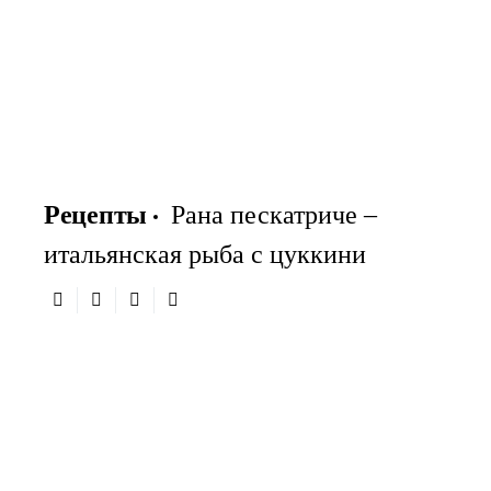
Рецепты
Рана пескатриче –
итальянская рыба с цуккини