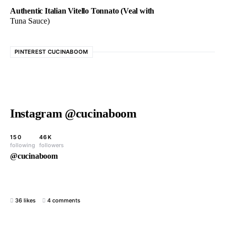
Authentic Italian Vitello Tonnato (Veal with
Tuna Sauce)
PINTEREST CUCINABOOM
Instagram @cucinaboom
150
46K
following
followers
@cucinaboom
36 likes
4 comments