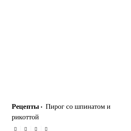
Рецепты
Пирог со шпинатом и
рикоттой