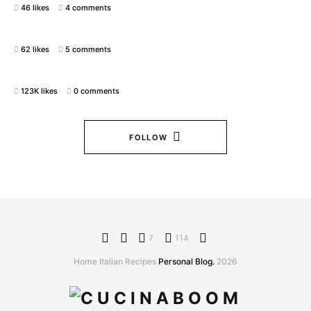
46 likes
4 comments
62 likes
5 comments
123K likes
0 comments
FOLLOW
7
114
Home Italian Recipes
Personal Blog.
2026