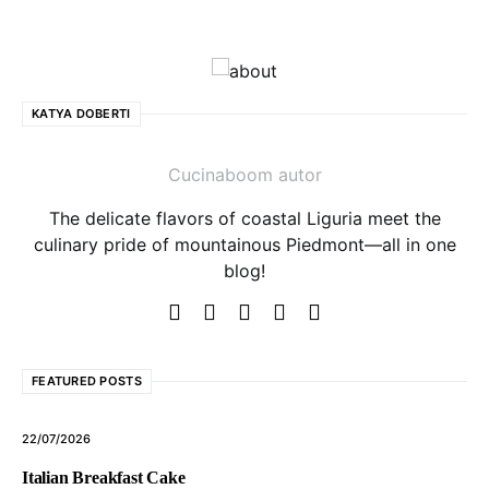
KATYA DOBERTI
Cucinaboom autor
The delicate flavors of coastal Liguria meet the
culinary pride of mountainous Piedmont—all in one
blog!
FEATURED POSTS
22/07/2026
Italian Breakfast Cake