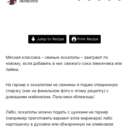
06/08/2025
Jump to Recipe
Print Recipe
Мясная классика – свиные эскалопы – заиграют по
новому, если добавить в них свежего сока лимончика или
лайма.
На гарнир к эскалопам из свинины я подаю отваренную
спаржу (как на финальном фото к этому рецепту) с
домашним майонезом. Пальчики оближешь!
Либо, эскалопы можно подать с цуккини на гарнир
(например приготовить вариант алла маринара) либо
картошечку в духовке или обжаренную на оливковом