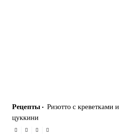
Рецепты
Ризотто с креветками и
цуккини