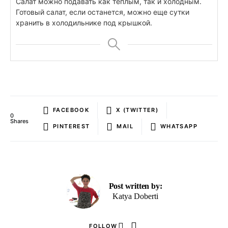
Салат можно подавать как теплым, так и холодным.
Готовый салат, если останется, можно еще сутки
хранить в холодильнике под крышкой.
FACEBOOK
X (TWITTER)
0
Shares
PINTEREST
MAIL
WHATSAPP
Post written by:
Katya Doberti
FOLLOW