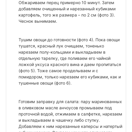
Обжариваем перец примерно 10 минут. Затем
добавляем очищенный и нарезанный кубиками
картофель, того же размера – по 2 см (фото 3).
Чеснок вынимаем.
Тушим овощи до готовности (фото 4). Пока овощи
тушатся, красный лук очищаем, тоненько
нарезаем полу-кольцами и выкладывем в
отдельную тарелку, где поливаем его чайной
ложкой уксуса красного вина и даем пропитаться
(фото 5). Тоже самое проделываем и с
помидором, только нарезаем его кубиками, как и
тушенные овощи (фото 6).
Готовим заправку для салата: пару маринованных
в оливковом масле анчоусов промываем под
проточной водой, отжимаем в салфетке, нарезаем
и выкладываем в чашечку либо ступку.
Добавляем к ним нарезанные каперсы и натертый