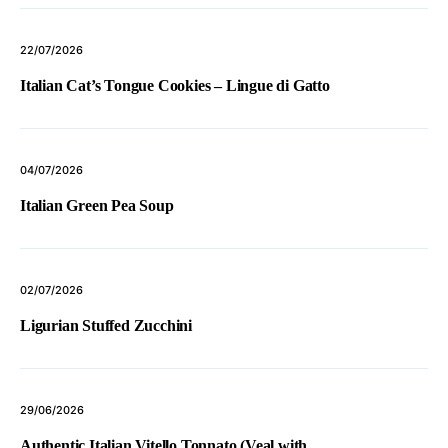
22/07/2026
Italian Cat’s Tongue Cookies – Lingue di Gatto
04/07/2026
Italian Green Pea Soup
02/07/2026
Ligurian Stuffed Zucchini
29/06/2026
Authentic Italian Vitello Tonnato (Veal with