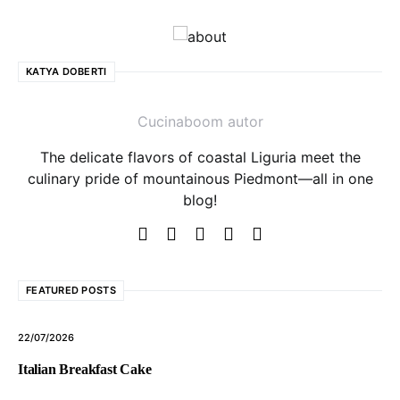
KATYA DOBERTI
Cucinaboom autor
The delicate flavors of coastal Liguria meet the
culinary pride of mountainous Piedmont—all in one
blog!
FEATURED POSTS
22/07/2026
Italian Breakfast Cake