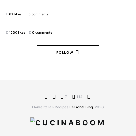
62 likes
5 comments
123K likes
0 comments
FOLLOW
7
114
Home Italian Recipes
Personal Blog.
2026