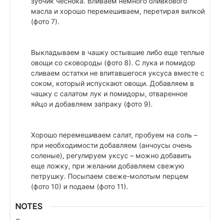
зубчик чеснока. Вливаем немного оливкового
масла и хорошо перемешиваем, перетирая вилкой
(фото 7).
Выкладываем в чашку остывшие либо еще теплые
овощи со сковороды (фото 8). С лука и помидор
сливаем остатки не впитавшегося уксуса вместе с
соком, который испускают овощи. Добавляем в
чашку с салатом лук и помидоры, отваренное
яйцо и добавляем запраку (фото 9).
Хорошо перемешиваем салат, пробуем на соль –
при необходимости добавляем (анчоусы очень
соленые), регулируем уксус – можно добавить
еще ложку, при желании добавляем свежую
петрушку. Посыпаем свеже-молотым перцем
(фото 10) и подаем (фото 11).
NOTES