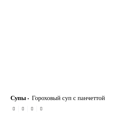
Супы
Гороховый суп с панчеттой