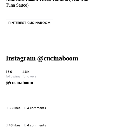
Tuna Sauce)
PINTEREST CUCINABOOM
Instagram @cucinaboom
150
46K
following
followers
@cucinaboom
36 likes
4 comments
46 likes
4 comments