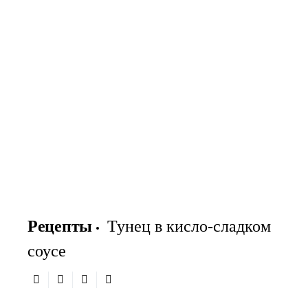
Рецепты
Тунец в кисло-сладком
соусе