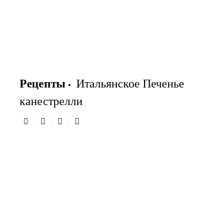
Рецепты
Итальянское Печенье
канестрелли