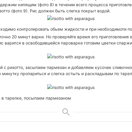
держим кипящим (фото 8) в течении всего процесса приготовле
зотто (фото 9). Рис должен быть слегка покрыт водой.
бходимо контролировать обьем жидкости и при необходимоти под
очно 20 минут варки. Но проверяйте время его приготовления 
ис варится в освободившейся пароварке готовим цветки спаржи 
й с ризотто, засыпаем пармезан и добавляем кусочек сливочно
минутку пропариться и слегка остыть и раскладывам по таре
е в тарелке, посыпаем пармезаном