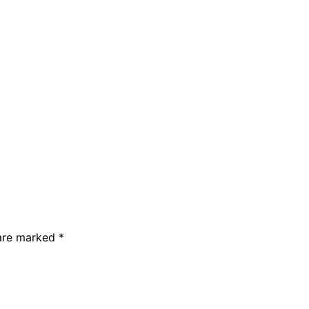
 are marked
*