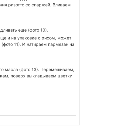
ния ризотто со спаржей. Вливаем
ливать еще (фото 10).
еще и на упаковке с рисом, может
(фото 11). И натираем пармезан на
го масла (фото 13). Перемешиваем,
лкам, поверх выкладываем цветки