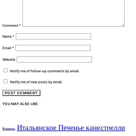
Comment
*
Name
*
Email
*
Website
Notify me of follow-up comments by email.
Notify me of new posts by email.
YOU MAY ALSO LIKE
Итальянское Печенье канестрелли
Рецепты