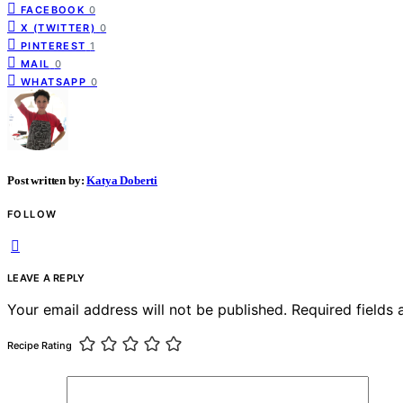
FACEBOOK
0
X (TWITTER)
0
PINTEREST
1
MAIL
0
WHATSAPP
0
Post written by:
Katya Doberti
FOLLOW
LEAVE A REPLY
Your email address will not be published.
Required fields
Recipe Rating